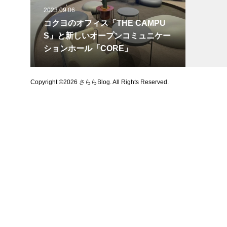
2023.09.06
コクヨのオフィス「THE CAMPU
S」と新しいオープンコミュニケー
ションホール「CORE」
Copyright ©
2026
さららBlog. All Rights Reserved.