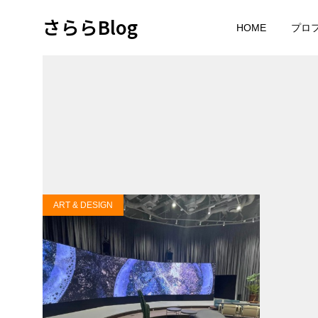
さららBlog
HOME
プロ
ART & DESIGN