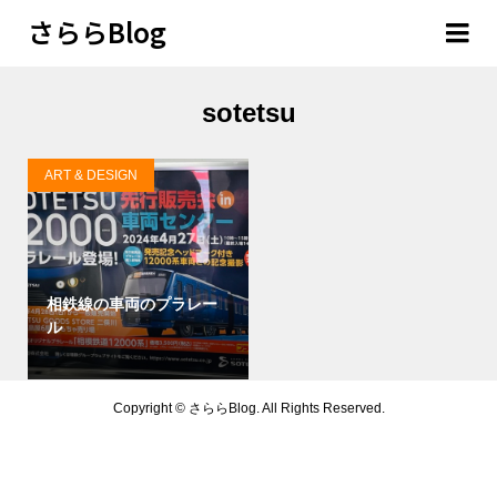
さららBlog
sotetsu
ART & DESIGN
相鉄線の車両のプラレー
ル
Copyright ©
さららBlog. All Rights Reserved.