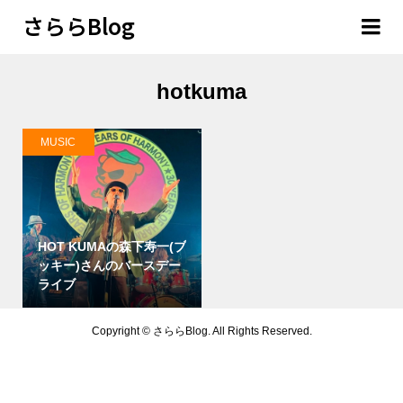
さららBlog
hotkuma
MUSIC
HOT KUMAの森下寿一(ブ
ッキー)さんのバースデー
ライブ
Copyright ©
さららBlog. All Rights Reserved.