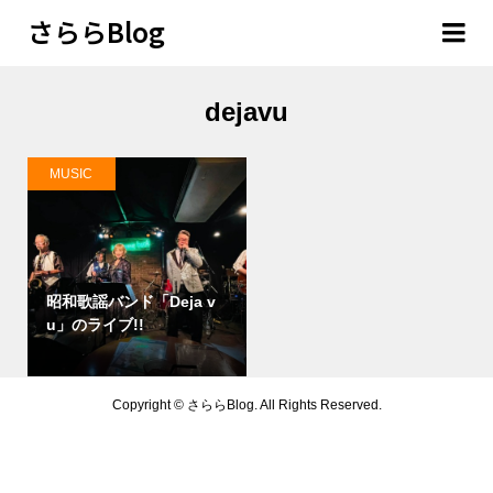
さららBlog
dejavu
MUSIC
昭和歌謡バンド「Deja v
u」のライブ!!
Copyright ©
さららBlog. All Rights Reserved.