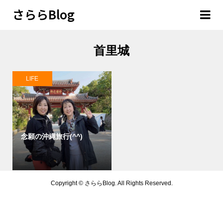
さららBlog
首里城
LIFE
念願の沖縄旅行(^^)
Copyright ©
さららBlog. All Rights Reserved.