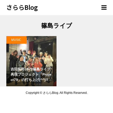
さららBlog
篠島ライブ
MUSIC
吉田拓郎1979篠島ライブ
再現プロジェクト「Proje
ct79」の打ち上げ(^^)!!
Copyright ©
さららBlog. All Rights Reserved.