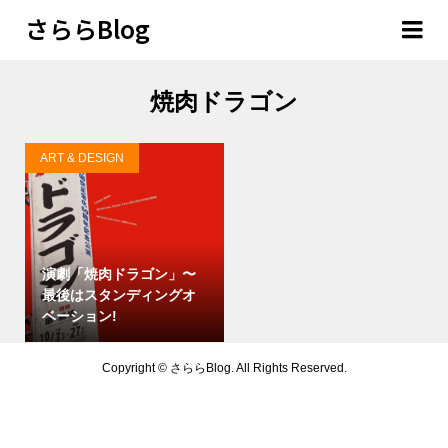
さららBlog
焼肉ドラゴン
ART & DESIGN
演劇「焼肉ドラゴン」〜
最後はスタンディングオ
ベーション!
Copyright ©
さららBlog. All Rights Reserved.