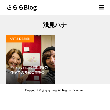
さららBlog
浅見ハナ
ART & DESIGN
Parsleysage@世田谷の
住宅での素敵な展覧会
Copyright ©
さららBlog. All Rights Reserved.