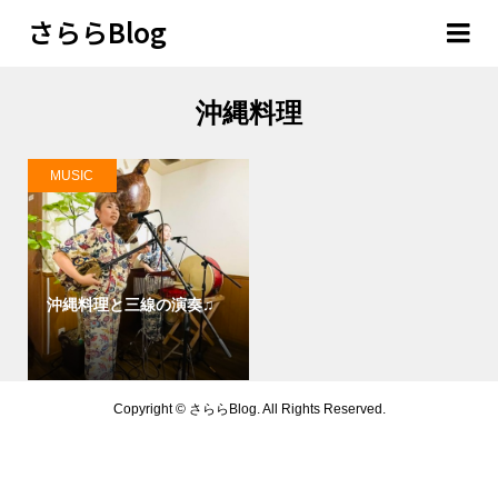
さららBlog
沖縄料理
MUSIC
沖縄料理と三線の演奏♫
Copyright ©
さららBlog. All Rights Reserved.