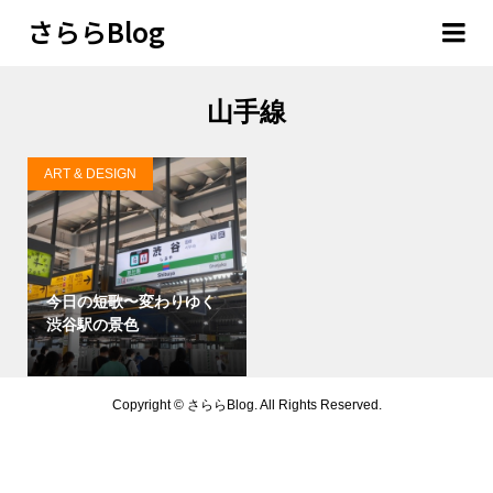
さららBlog
山手線
ART & DESIGN
今日の短歌〜変わりゆく
渋谷駅の景色
Copyright ©
さららBlog. All Rights Reserved.