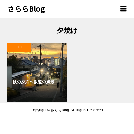
さららBlog
夕焼け
LIFE
秋の夕方〜坂道の風景
Copyright ©
さららBlog. All Rights Reserved.