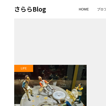
さららBlog
HOME
プロ
LIFE