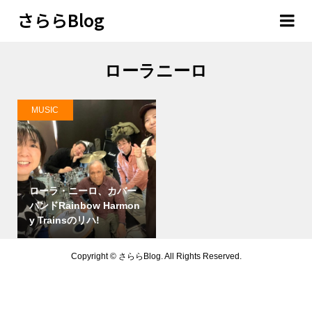
さららBlog
ローラニーロ
MUSIC
ローラ・ニーロ、カバー
バンドRainbow Harmon
y Trainsのリハ!
Copyright ©
さららBlog. All Rights Reserved.