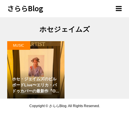
さららBlog
ホセジェイムズ
MUSIC
ホセ・ジェイムズのビル
ボードLive〜エリカ・バ
ドゥカバーの最新作『O...
Copyright ©
さららBlog. All Rights Reserved.