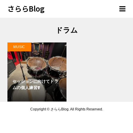
さららBlog
ドラム
MUSIC
セッションに向けてドラ
ムの個人練習❣️
Copyright ©
さららBlog. All Rights Reserved.