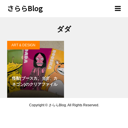
さららBlog
ダダ
ART & DESIGN
怪獣(ブースカ、ダダ、カ
ネゴン)のクリアファイル
Copyright ©
さららBlog. All Rights Reserved.