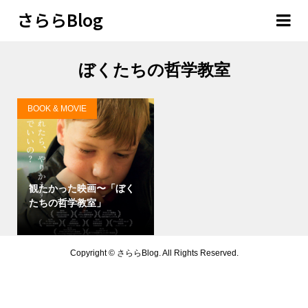
さららBlog
ぼくたちの哲学教室
BOOK & MOVIE
観たかった映画〜「ぼく
たちの哲学教室」
Copyright ©
さららBlog. All Rights Reserved.